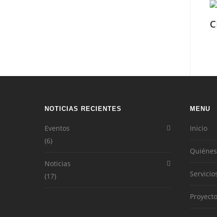
C
NOTICIAS RECIENTES
MENU
Eventos
Inicio
(6)
Quiénes
Noticias
Servicio
(17)
Proyect