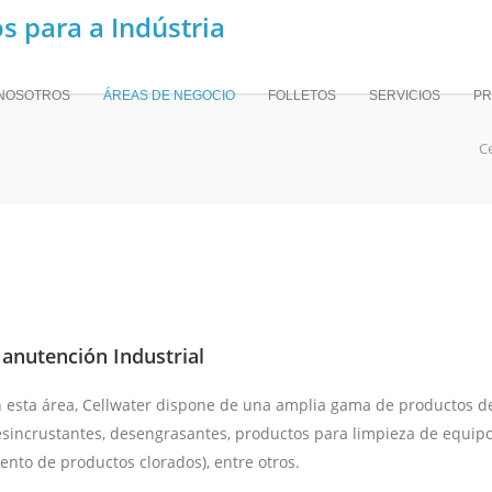
NOSOTROS
ÁREAS DE NEGOCIO
FOLLETOS
SERVICIOS
PR
C
anutención Industrial
 esta área, Cellwater dispone de una amplia gama de productos de
sincrustantes, desengrasantes, productos para limpieza de equip
ento de productos clorados), entre otros.