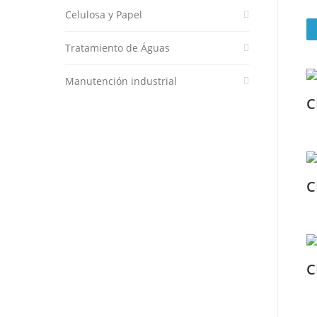
Celulosa y Papel
Tratamiento de Águas
Manutención industrial
C
C
C