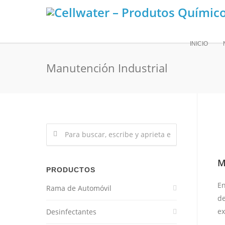
INICIO
Manutención Industrial
M
PRODUCTOS
En
Rama de Automóvil
de
ex
Desinfectantes