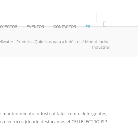
OJECTOS
EVENTOS
CONTACTOS
ES
ellwater - Produtos Químicos para a Indústria
/
Manutención
Industrial
 mantenimiento industrial tales como: detergentes,
os eléctricos (donde destacamos el CELLELECTRO ISP