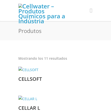
Produtos
Ordenado
Mostrando los 11 resultados
por
los
últimos
CELLSOFT
CELLAR L