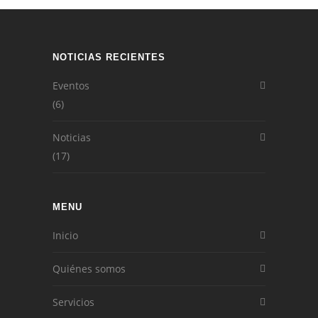
NOTICIAS RECIENTES
Eventos
(6)
Noticias
(17)
MENU
Inicio
Quiénes somos
Servicios