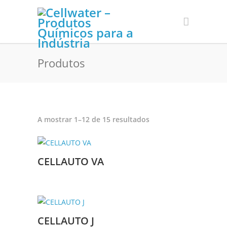
Produtos
Ordenado
A mostrar 1–12 de 15 resultados
por
mais
recentes
CELLAUTO VA
CELLAUTO J