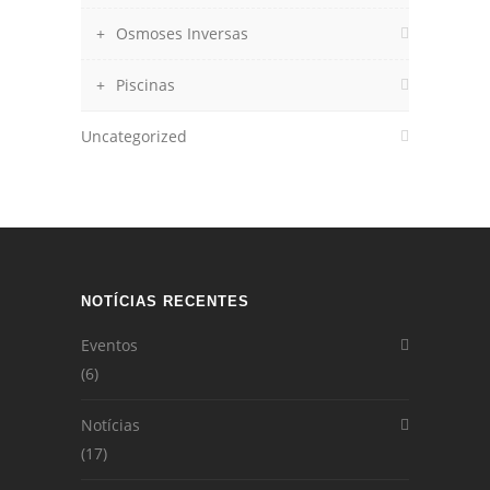
Osmoses Inversas
Piscinas
Uncategorized
NOTÍCIAS RECENTES
Eventos
(6)
Notícias
(17)