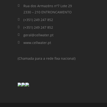
Rua dos Armazéns nº7 Lote 29
2330 – 210 ENTRONCAMENTO
(+351) 249 247 852
(+351) 249 247 852
geral@cellwater.pt
www.cellwater.pt
(Chamada para a rede fixa nacional)