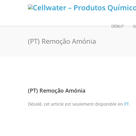
DÉBUT
Q
(PT) Remoção Amónia
(PT) Remoção Amónia
Désolé, cet article est seulement disponible en
PT
.