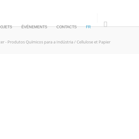
OJETS
ÉVÉNEMENTS
CONTACTS
FR
ter - Produtos Químicos para a Indústria
/
Cellulose et Papier