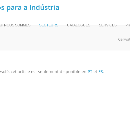
UI NOUS SOMMES
SECTEURS
CATALOGUES
SERVICES
PR
Cellwa
solé, cet article est seulement disponible en
PT
et
ES
.