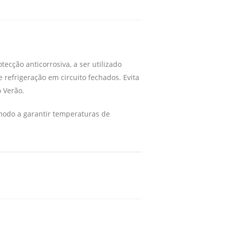
ecção anticorrosiva, a ser utilizado
 refrigeração em circuito fechados. Evita
 Verão.
 modo a garantir temperaturas de