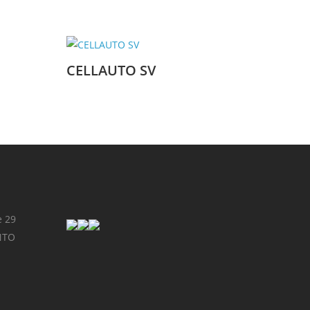
CELLAUTO SV
e 29
NTO