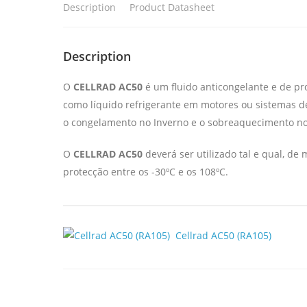
Description
Product Datasheet
Description
O
CELLRAD AC50
é um fluido anticongelante e de prot
como líquido refrigerante em motores ou sistemas de
o congelamento no Inverno e o sobreaquecimento no
O
CELLRAD AC50
deverá ser utilizado tal e qual, de
protecção entre os -30ºC e os 108ºC.
Cellrad AC50 (RA105)