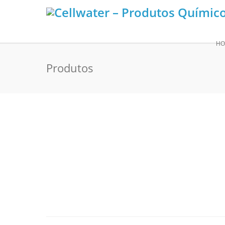
HO
Produtos