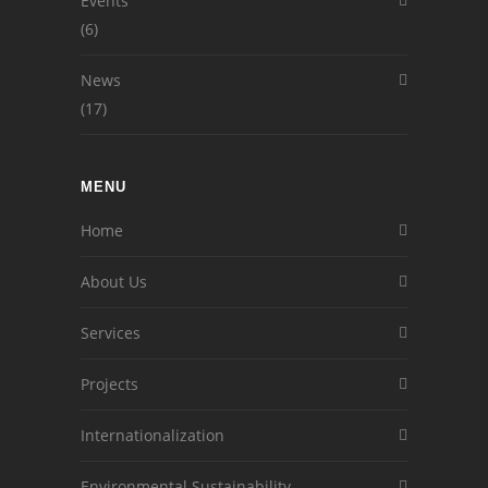
Events
(6)
News
(17)
MENU
Home
About Us
Services
Projects
Internationalization
Environmental Sustainability