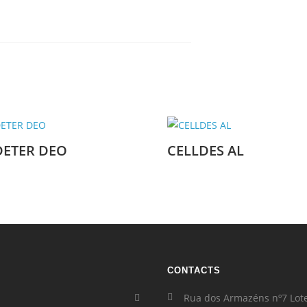
DETER DEO
CELLDES AL
CONTACTS
Rua dos Armazéns nº7 Lot