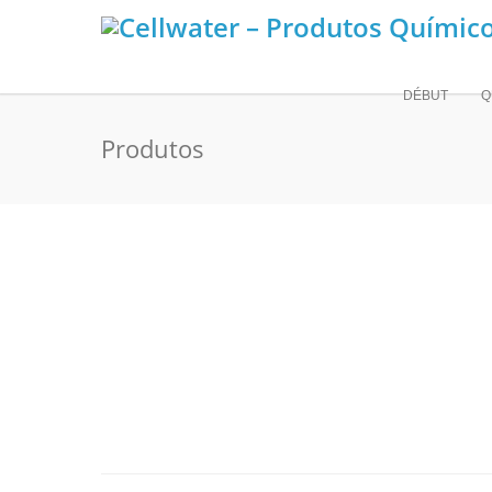
DÉBUT
Q
Produtos