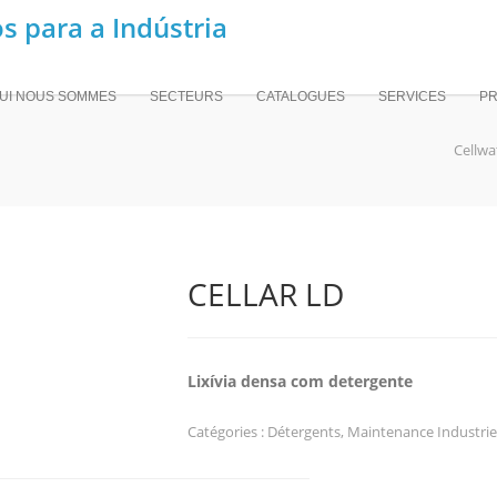
UI NOUS SOMMES
SECTEURS
CATALOGUES
SERVICES
PR
Cellwa
CELLAR LD
Lixívia densa com detergente
Catégories :
Détergents
,
Maintenance Industrie