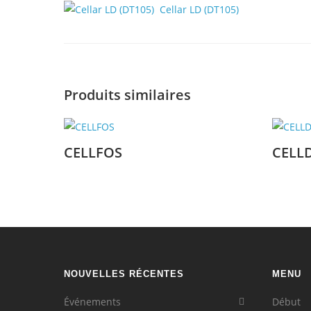
Cellar LD (DT105)
Produits similaires
CELLFOS
CELL
NOUVELLES RÉCENTES
MENU
Événements
Début