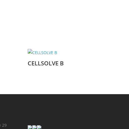
CELLSOLVE B
e 29