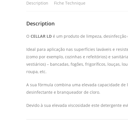
Description
Fiche Technique
Description
O
CELLAR LD
é um produto de limpeza, desinfecção
Ideal para aplicação nas superfícies laváveis e resis
(como por exemplo, cozinhas e refeitórios) e sanitári
vestiários) – bancadas, fogões, frigoríficos, louças, lo
roupa, etc.
A sua fórmula combina uma elevada capacidade de
desinfectante e branqueador de cloro.
Devido à sua elevada viscosidade este detergente e